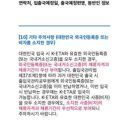
연락처, 입출국예정일, 출국예정편명, 동반인 정보
⠀
[10] 기타 주의사항 (대한민국 외국인등록증 또는
비자를 소지한 경우)
대한민국 입국 시 K-ETA와 유효한 외국인등록증
(또는 국내거소신고증)을 모두 소지한 경우,
외국인등록증(또는 국내거소신고증)의 체류자격과
체류기간이 우선 부여
됩니다. 출입국관리법
제37조제1항에 따라 과거 대한민국 출국 시
출입국관리공무원에게 외국인등록증(또는
국내거소신고증)을 이미 반납하였거나, 이번 입국
시 반납하는 경우에는 K-ETA로 입국이
가능합니다. K-ETA와 유효한 대한민국 사증(비자)
을 모두 소지한 경우에도,
소지한 사증(비자)의
체류자격과 체류기간이 우선적으로 부여
되니
주의하시기 바랍니다.